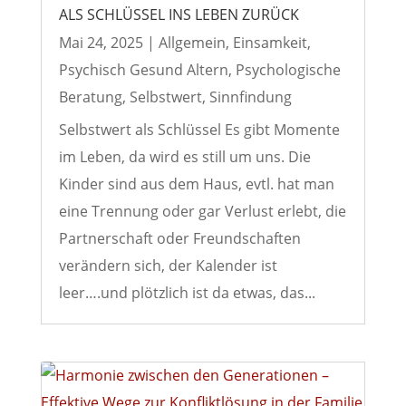
ALS SCHLÜSSEL INS LEBEN ZURÜCK
Mai 24, 2025
|
Allgemein
,
Einsamkeit
,
Psychisch Gesund Altern
,
Psychologische
Beratung
,
Selbstwert
,
Sinnfindung
Selbstwert als Schlüssel Es gibt Momente
im Leben, da wird es still um uns. Die
Kinder sind aus dem Haus, evtl. hat man
eine Trennung oder gar Verlust erlebt, die
Partnerschaft oder Freundschaften
verändern sich, der Kalender ist
leer….und plötzlich ist da etwas, das...