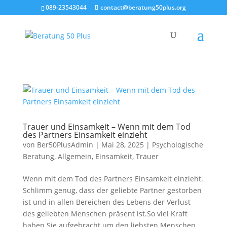
089-23543044
contact@beratung50plus.org
Trauer und Einsamkeit – Wenn mit dem Tod
des Partners Einsamkeit einzieht
von
Ber50PlusAdmin
|
Mai 28, 2025
|
Psychologische
Beratung
,
Allgemein
,
Einsamkeit
,
Trauer
Wenn mit dem Tod des Partners Einsamkeit einzieht.
Schlimm genug, dass der geliebte Partner gestorben
ist und in allen Bereichen des Lebens der Verlust
des geliebten Menschen präsent ist.So viel Kraft
haben Sie aufgebracht um den liebsten Menschen