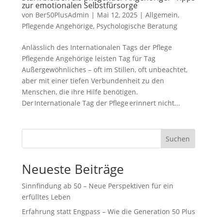
zur emotionalen Selbstfürsorge
von
Ber50PlusAdmin
|
Mai 12, 2025
|
Allgemein
,
Pflegende Angehörige
,
Psychologische Beratung
Anlässlich des Internationalen Tags der Pflege
Pflegende Angehörige leisten Tag für Tag
Außergewöhnliches – oft im Stillen, oft unbeachtet,
aber mit einer tiefen Verbundenheit zu den
Menschen, die ihre Hilfe benötigen.
Der Internationale Tag der Pflege erinnert nicht...
Suchen
Neueste Beiträge
Sinnfindung ab 50 – Neue Perspektiven für ein
erfülltes Leben
Erfahrung statt Engpass – Wie die Generation 50 Plus