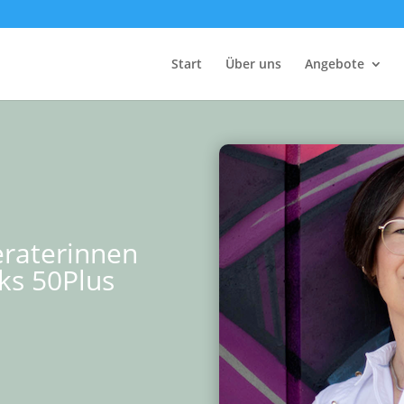
Start
Über uns
Angebote
eraterinnen
ks 50Plus