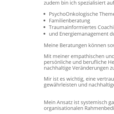
zudem bin ich spezialisiert au
PsychoOnkologische Them
Familienberatung
Traumainformiertes Coach
und Energiemanagement dur
Meine Beratungen können sowo
Mit meiner empathischen und 
persönliche und berufliche He
nachhaltige Veränderungen zu
Mir ist es wichtig, eine vertr
gewährleisten und nachhaltige
Mein Ansatz ist systemisch ga
organisationalen Rahmenbedi