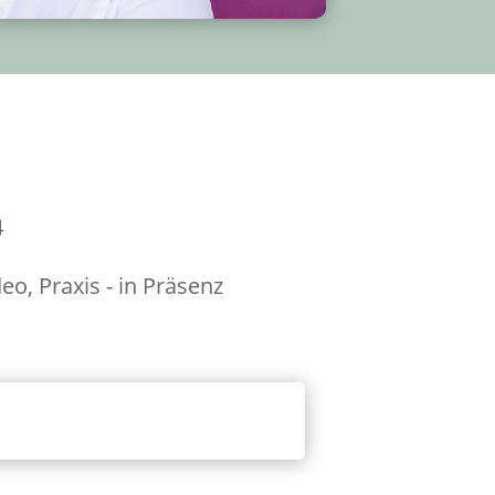
4
eo, Praxis - in Präsenz