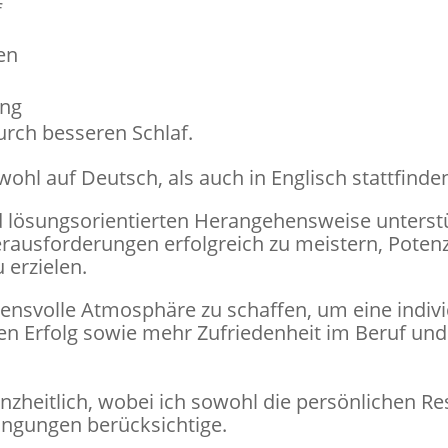
f
en
ing
ch besseren Schlaf.
hl auf Deutsch, als auch in Englisch stattfinde
lösungsorientierten Herangehensweise unterstü
rausforderungen erfolgreich zu meistern, Potenz
 erzielen.
auensvolle Atmosphäre zu schaffen, um eine indivi
n Erfolg sowie mehr Zufriedenheit im Beruf und 
nzheitlich, wobei ich sowohl die persönlichen Re
ngungen berücksichtige.