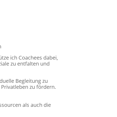
n
tze ich Coachees dabei,
iale zu entfalten und
duelle Begleitung zu
Privatleben zu fördern.
ssourcen als auch die